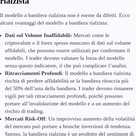
rialzista
Il modello a bandiera rialzista non è esente da difetti. Ecco
alcuni svantaggi del modello a bandiera rialzista:
Dati sul Volume Inaffidabili:
Mercati come le
criptovalute e il forex spesso mancano di dati sul volume
affidabili, che possono essere utilizzati per confermare il
modello. I trader devono valutare la forza del modello
senza questo indicatore, il che può complicare l’analisi.
Ritracciamenti Profondi
: Il modello a bandiera rialzista
rischia di perdere affidabilità se la bandiera ritraccia più
del 50% dell’asta della bandiera. I trader devono rimanere
vigili per tali ritracciamenti profondi, poiché possono
portare all’invalidazione del modello e a un aumento del
rischio di trading.
Mercati Risk-Off
: Un improvviso aumento della volatilità
del mercato può portare a brusche inversioni di tendenza.
Spesso, la bandiera rialzista è un prodotto del sentiment di