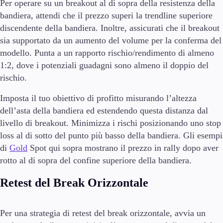
Per operare su un breakout al di sopra della resistenza della
bandiera, attendi che il prezzo superi la trendline superiore
discendente della bandiera. Inoltre, assicurati che il breakout
sia supportato da un aumento del volume per la conferma del
modello. Punta a un rapporto rischio/rendimento di almeno
1:2, dove i potenziali guadagni sono almeno il doppio del
rischio.
Imposta il tuo obiettivo di profitto misurando l’altezza
dell’asta della bandiera ed estendendo questa distanza dal
livello di breakout. Minimizza i rischi posizionando uno stop
loss al di sotto del punto più basso della bandiera. Gli esempi
di
Gold
Spot qui sopra mostrano il prezzo in rally dopo aver
rotto al di sopra del confine superiore della bandiera.
Retest del Break Orizzontale
Per una strategia di retest del break orizzontale, avvia un