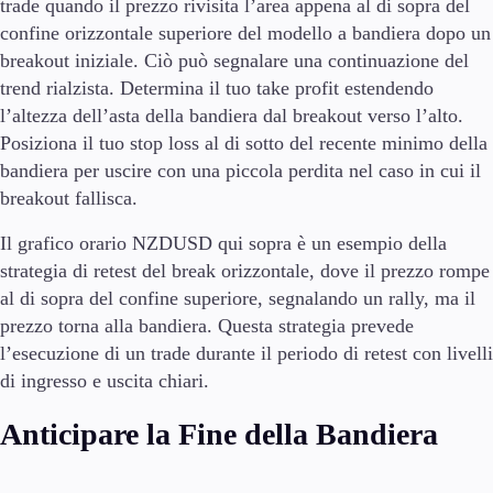
trade quando il prezzo rivisita l’area appena al di sopra del
confine orizzontale superiore del modello a bandiera dopo un
breakout iniziale. Ciò può segnalare una continuazione del
trend rialzista. Determina il tuo take profit estendendo
l’altezza dell’asta della bandiera dal breakout verso l’alto.
Posiziona il tuo stop loss al di sotto del recente minimo della
bandiera per uscire con una piccola perdita nel caso in cui il
breakout fallisca.
Il grafico orario NZDUSD qui sopra è un esempio della
strategia di retest del break orizzontale, dove il prezzo rompe
al di sopra del confine superiore, segnalando un rally, ma il
prezzo torna alla bandiera. Questa strategia prevede
l’esecuzione di un trade durante il periodo di retest con livelli
di ingresso e uscita chiari.
Anticipare la Fine della Bandiera