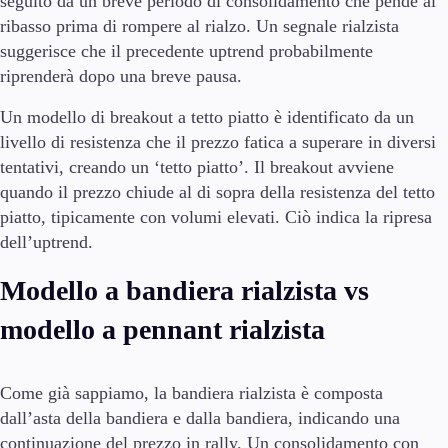
seguito da un breve periodo di consolidamento che pende al
ribasso prima di rompere al rialzo. Un segnale rialzista
suggerisce che il precedente uptrend probabilmente
riprenderà dopo una breve pausa.
Un modello di breakout a tetto piatto è identificato da un
livello di resistenza che il prezzo fatica a superare in diversi
tentativi, creando un ‘tetto piatto’. Il breakout avviene
quando il prezzo chiude al di sopra della resistenza del tetto
piatto, tipicamente con volumi elevati. Ciò indica la ripresa
dell’uptrend.
Modello a bandiera rialzista vs
modello a pennant rialzista
Come già sappiamo, la bandiera rialzista è composta
dall’asta della bandiera e dalla bandiera, indicando una
continuazione del prezzo in rally. Un consolidamento con