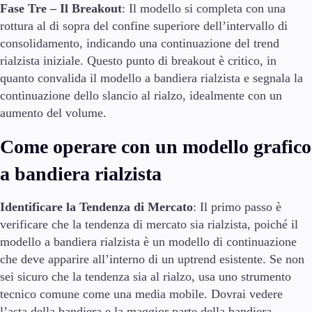
Fase Tre – Il Breakout
: Il modello si completa con una
rottura al di sopra del confine superiore dell’intervallo di
consolidamento, indicando una continuazione del trend
rialzista iniziale. Questo punto di breakout è critico, in
quanto convalida il modello a bandiera rialzista e segnala la
continuazione dello slancio al rialzo, idealmente con un
aumento del volume.
Come operare con un modello grafico
a bandiera rialzista
Identificare la Tendenza di Mercato
: Il primo passo è
verificare che la tendenza di mercato sia rialzista, poiché il
modello a bandiera rialzista è un modello di continuazione
che deve apparire all’interno di un uptrend esistente. Se non
sei sicuro che la tendenza sia al rialzo, usa uno strumento
tecnico comune come una media mobile. Dovrai vedere
l’asta della bandiera e la maggior parte della bandiera