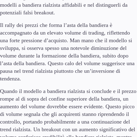
modelli a bandiera rialzista affidabili e nel distinguerli da
potenziali falsi breakout.
Il rally dei prezzi che forma l’asta della bandiera è
accompagnato da un elevato volume di trading, riflettendo
una forte pressione d’acquisto. Man mano che il modello si
sviluppa, si osserva spesso una notevole diminuzione del
volume durante la formazione della bandiera, subito dopo
l’asta della bandiera. Questo calo del volume suggerisce una
pausa nel trend rialzista piuttosto che un’inversione di
tendenza.
Quando il modello a bandiera rialzista si conclude e il prezzo
rompe al di sopra del confine superiore della bandiera, un
aumento del volume dovrebbe essere evidente. Questo picco
di volume segnala che gli acquirenti stanno riprendendo il
controllo, portando probabilmente a una continuazione del
trend rialzista. Un breakout con un aumento significativo del
volume conferisce credibilità alla bandiera rialzista, mentre