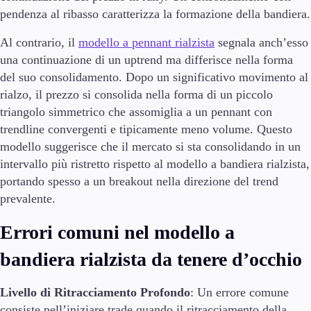
pendenza al ribasso caratterizza la formazione della bandiera.
Al contrario, il
modello a pennant rialzista
segnala anch’esso
una continuazione di un uptrend ma differisce nella forma
del suo consolidamento. Dopo un significativo movimento al
rialzo, il prezzo si consolida nella forma di un piccolo
triangolo simmetrico che assomiglia a un pennant con
trendline convergenti e tipicamente meno volume. Questo
modello suggerisce che il mercato si sta consolidando in un
intervallo più ristretto rispetto al modello a bandiera rialzista,
portando spesso a un breakout nella direzione del trend
prevalente.
Errori comuni nel modello a
bandiera rialzista da tenere d’occhio
Livello di Ritracciamento Profondo
: Un errore comune
consiste nell’iniziare trade quando il ritracciamento della