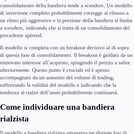
consolidamento della bandiera tende a scendere. Un modello
En
di inversione completo probabilmente corregge al ribasso a
Es
un ritmo più aggressivo e la porzione della bandiera si limita
a scendere, indicando che si tratta di un consolidamento del
De
precedente uptrend.
It
Il modello si completa con un breakout decisivo al di sopra
Sv
di questa fase di consolidamento. Il breakout è guidato da un
rinnovato interesse all’acquisto, spingendo il prezzo a salire
ulteriormente. Questo punto è cruciale ed è spesso
accompagnato da un aumento del volume di trading,
rafforzando la validità del modello e indicando che la
tendenza al rialzo dell’asset probabilmente continuerà.
Come individuare una bandiera
rialzista
Il modello a bandiera rialzista attraversa tre distinte fasi di