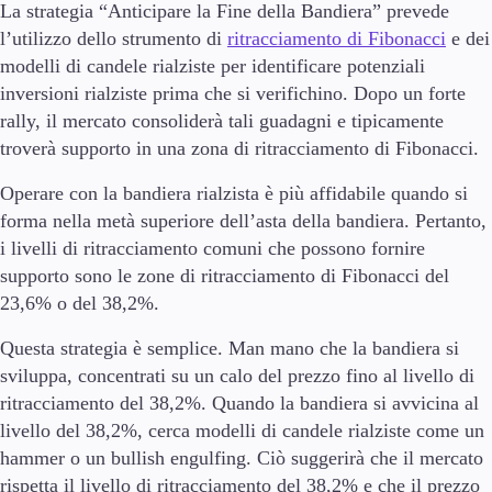
La strategia “Anticipare la Fine della Bandiera” prevede
l’utilizzo dello strumento di
ritracciamento di Fibonacci
e dei
modelli di candele rialziste per identificare potenziali
inversioni rialziste prima che si verifichino. Dopo un forte
rally, il mercato consoliderà tali guadagni e tipicamente
troverà supporto in una zona di ritracciamento di Fibonacci.
Operare con la bandiera rialzista è più affidabile quando si
forma nella metà superiore dell’asta della bandiera. Pertanto,
i livelli di ritracciamento comuni che possono fornire
supporto sono le zone di ritracciamento di Fibonacci del
23,6% o del 38,2%.
Questa strategia è semplice. Man mano che la bandiera si
sviluppa, concentrati su un calo del prezzo fino al livello di
ritracciamento del 38,2%. Quando la bandiera si avvicina al
livello del 38,2%, cerca modelli di candele rialziste come un
hammer o un bullish engulfing. Ciò suggerirà che il mercato
rispetta il livello di ritracciamento del 38,2% e che il prezzo