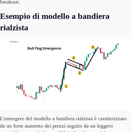
breakout.
Esempio di modello a bandiera
rialzista
L’emergere del modello a bandiera rialzista è caratterizzato
da un forte aumento dei prezzi seguito da un leggero