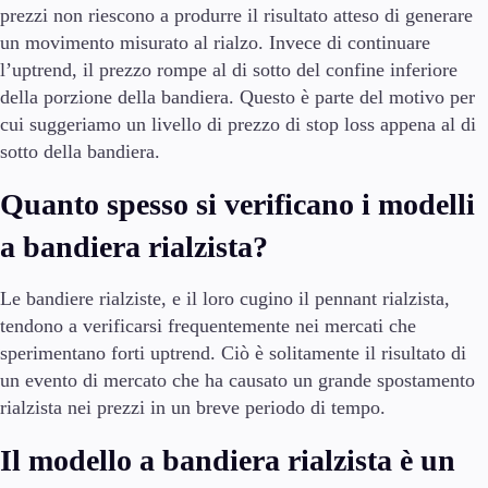
prezzi non riescono a produrre il risultato atteso di generare
un movimento misurato al rialzo. Invece di continuare
l’uptrend, il prezzo rompe al di sotto del confine inferiore
della porzione della bandiera. Questo è parte del motivo per
cui suggeriamo un livello di prezzo di stop loss appena al di
sotto della bandiera.
Quanto spesso si verificano i modelli
a bandiera rialzista?
Le bandiere rialziste, e il loro cugino il pennant rialzista,
tendono a verificarsi frequentemente nei mercati che
sperimentano forti uptrend. Ciò è solitamente il risultato di
un evento di mercato che ha causato un grande spostamento
rialzista nei prezzi in un breve periodo di tempo.
Il modello a bandiera rialzista è un