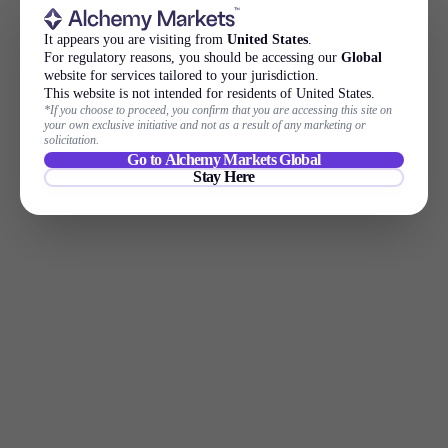
It appears you are visiting from
United States
.
For regulatory reasons, you should be accessing our
Global
website for services tailored to your jurisdiction.
This website is not intended for residents of United States.
*If you choose to proceed, you confirm that you are accessing this site on
your own exclusive initiative and not as a result of any marketing or
solicitation.
Go to Alchemy Markets Global
Stay Here