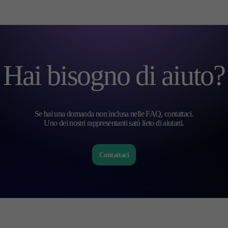
Candele
Strategie di trading
Indicatori
Guide
Hai bisogno di aiuto?
Se hai una domanda non inclusa nelle FAQ, contattaci.
Uno dei nostri rappresentanti sarà lieto di aiutarti.
Contattaci