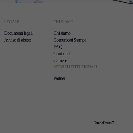
LEGALE
CHI SIAMO
Documenti legali
Chi siamo
Avviso di abuso
Comunicati Stampa
FAQ
Contattaci
Carriere
SERVIZI ISTITUZIONALI
Partner
Torna all'inizio