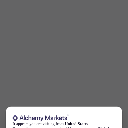
It appears you are visiting from
United States
.