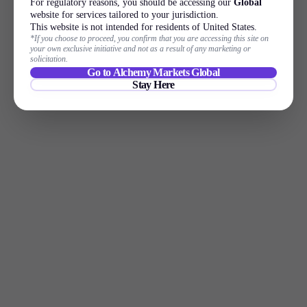
For regulatory reasons, you should be accessing our
Global
website for services tailored to your jurisdiction.
This website is not intended for residents of United States.
*If you choose to proceed, you confirm that you are accessing this site on
your own exclusive initiative and not as a result of any marketing or
solicitation.
Go to Alchemy Markets Global
Stay Here