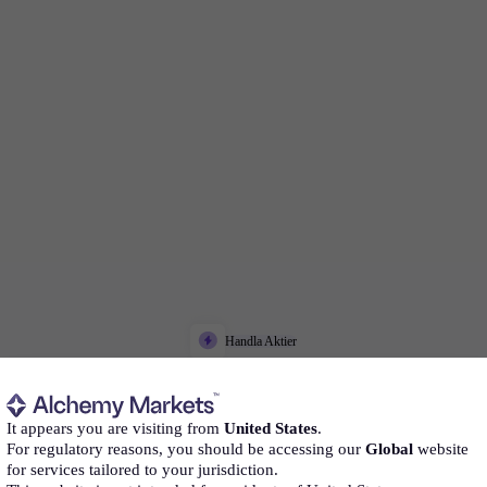
Handla Aktier
Aktier
CFD-handel
It appears you are visiting from
United States
.
For regulatory reasons, you should be accessing our
Global
website
for services tailored to your jurisdiction.