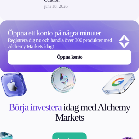
juni 18, 2026
Öppna ett konto på några minuter
Registrera dig nu och handla över 300 produkter med
Alchemy Markets idag!
Öppna konto
Börja investera
idag med Alchemy
Markets