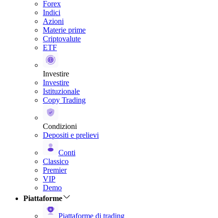
Forex
Indici
Azioni
Materie prime
Criptovalute
ETF
Investire
Investire
Istituzionale
Copy Trading
Condizioni
Depositi e prelievi
Conti
Classico
Premier
VIP
Demo
Piattaforme
Piattaforme di trading