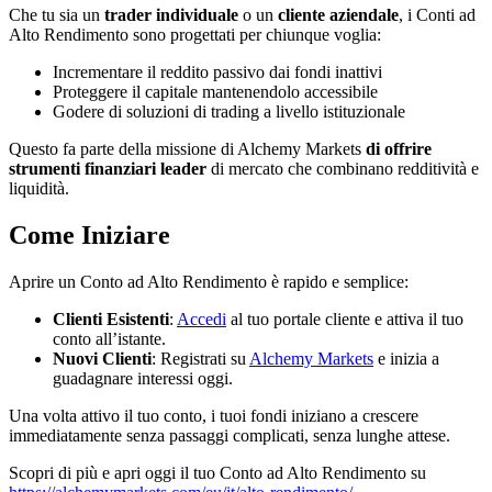
Che tu sia un
trader individuale
o un
cliente aziendale
, i Conti ad
Alto Rendimento sono progettati per chiunque voglia:
Incrementare il reddito passivo dai fondi inattivi
Proteggere il capitale mantenendolo accessibile
Godere di soluzioni di trading a livello istituzionale
Questo fa parte della missione di Alchemy Markets
di offrire
strumenti finanziari leader
di mercato che combinano redditività e
liquidità.
Come Iniziare
Aprire un Conto ad Alto Rendimento è rapido e semplice:
Clienti Esistenti
:
Accedi
al tuo portale cliente e attiva il tuo
conto all’istante.
Nuovi Clienti
: Registrati su
Alchemy Markets
e inizia a
guadagnare interessi oggi.
Una volta attivo il tuo conto, i tuoi fondi iniziano a crescere
immediatamente senza passaggi complicati, senza lunghe attese.
Scopri di più e apri oggi il tuo Conto ad Alto Rendimento su