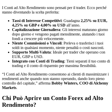
I Conti ad Alto Rendimento sono pensati per il trader. Ecco perché
stanno diventando la scelta preferita:
Tassi di Interesse Competitivi
: Guadagna
2,25% su EUR,
4,25% su GBP e 4,00% su USD
all’anno.
Capitalizzazione Giornaliera
: Gli interessi maturano giorno
dopo giorno e vengono pagati mensilmente, aiutando i tuoi
fondi a crescere più velocemente.
Niente Commissioni o Vincoli
: Preleva o trasferisci i tuoi
soldi in qualsiasi momento, niente penalità o costi nascosti.
Supporto Multi-Valuta
: Ideale per trader che operano con
EUR, GBP o USD.
Integrato con Conti di Trading
: Tieni separati il tuo conto di
trading e il conto di risparmio per massima flessibilità.
“I Conti ad Alto Rendimento consentono ai clienti di massimizzare i
rendimenti anche quando non stanno operando, dando loro pieno
controllo del capitale,” afferma
Bobby Winters, COO di Alchemy
Markets
.
Chi Può Aprire un Conto Forex ad Alto
Rendimento?