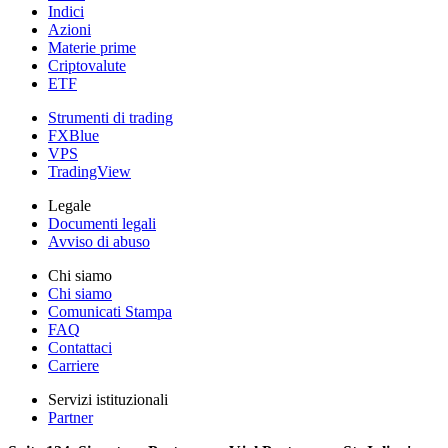
Indici
Azioni
Materie prime
Criptovalute
ETF
Strumenti di trading
FXBlue
VPS
TradingView
Legale
Documenti legali
Avviso di abuso
Chi siamo
Chi siamo
Comunicati Stampa
FAQ
Contattaci
Carriere
Servizi istituzionali
Partner