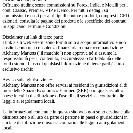
Offriamo trading senza commissioni su Forex, Indici e Metalli per i
conti Classic, Premier, VIP e Demo. Per tutti i dettagli su
commissioni e costi per altri tipi di conto e prodotti, compresi i CFD
azionari, consulta le pagine dei prodotti e le specifiche dei contratti.
Si applicano Termini e Condizioni
Disclaimer sui link di terze parti:
I link a siti web esterni sono forniti solo a scopo informativo e non
costituiscono una consulenza finanziaria o una raccomandazione.
Alchemy Markets ("il marchio") non approva né si assume la
responsabilità per il contenuto, l'accuratezza o l'affidabilità delle
fonti esterne. L'uso di qualsiasi informazione di terze parti è a tuo
esclusivo rischio
Avviso sulla giurisdizione:
Alchemy Markets non offre servizi ai residenti in giurisdizioni al di
fuori dello Spazio Economico Europeo (SEE) o in qualsiasi altro
paese in cui la distribuzione o l'uso di tali servizi sia contrario alle
leggi o ai regolamenti locali.
Le informazioni contenute in questo sito web non sono destinate alla
distribuzione o all'uso da parte di persone in paesi o giurisdizioni in
cui tale distribuzione o uso sia contrario alle leggi o ai regolamenti
locali.