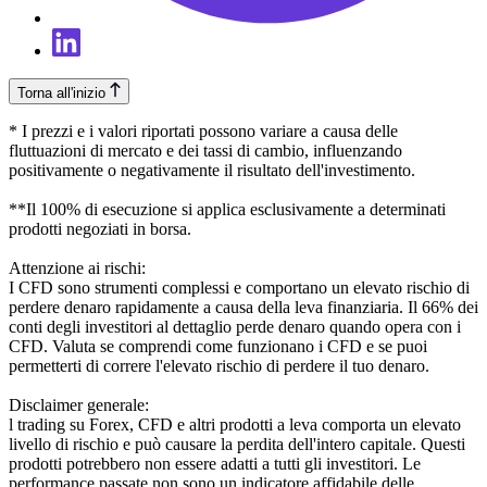
Torna all'inizio
* I prezzi e i valori riportati possono variare a causa delle
fluttuazioni di mercato e dei tassi di cambio, influenzando
positivamente o negativamente il risultato dell'investimento.
**Il 100% di esecuzione si applica esclusivamente a determinati
prodotti negoziati in borsa.
Attenzione ai rischi:
I CFD sono strumenti complessi e comportano un elevato rischio di
perdere denaro rapidamente a causa della leva finanziaria. Il 66% dei
conti degli investitori al dettaglio perde denaro quando opera con i
CFD. Valuta se comprendi come funzionano i CFD e se puoi
permetterti di correre l'elevato rischio di perdere il tuo denaro.
Disclaimer generale:
l trading su Forex, CFD e altri prodotti a leva comporta un elevato
livello di rischio e può causare la perdita dell'intero capitale. Questi
prodotti potrebbero non essere adatti a tutti gli investitori. Le
performance passate non sono un indicatore affidabile delle