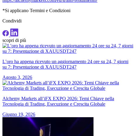
https://alchemymarkets.com/eu/it/alto-rendimento/
*Si applicano Termini e Condizioni
Condividi
scopri di più
L’oro ha appena ricevuto un aggiornamento 24 ore su 24, 7 giorni
su 7: Presentazione di XAUUSDT247
Agosto 3, 2026
Alchemy Markets all’iFX EXPO 2026: Temi Chiave nella
Tecnologia di Trading, Esecuzione e Crescita Globale
Giugno 19, 2026