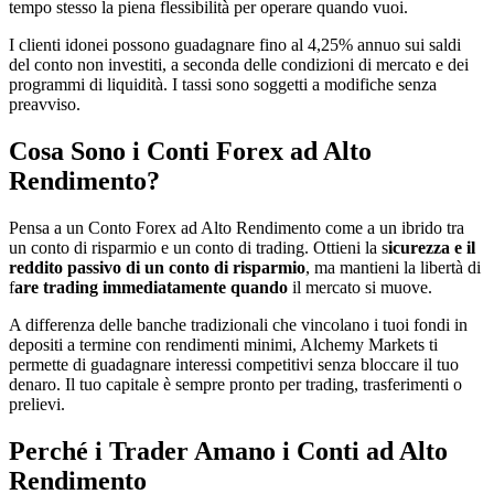
tempo stesso la piena flessibilità per operare quando vuoi.
I clienti idonei possono guadagnare fino al 4,25% annuo sui saldi
del conto non investiti, a seconda delle condizioni di mercato e dei
programmi di liquidità. I tassi sono soggetti a modifiche senza
preavviso.
Cosa Sono i Conti Forex ad Alto
Rendimento?
Pensa a un Conto Forex ad Alto Rendimento come a un ibrido tra
un conto di risparmio e un conto di trading. Ottieni la s
icurezza e il
reddito passivo di un conto di risparmio
, ma mantieni la libertà di
f
are trading immediatamente quando
il mercato si muove.
A differenza delle banche tradizionali che vincolano i tuoi fondi in
depositi a termine con rendimenti minimi, Alchemy Markets ti
permette di guadagnare interessi competitivi senza bloccare il tuo
denaro. Il tuo capitale è sempre pronto per trading, trasferimenti o
prelievi.
Perché i Trader Amano i Conti ad Alto
Rendimento