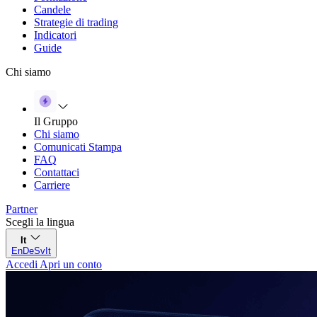
Candele
Strategie di trading
Indicatori
Guide
Chi siamo
Il Gruppo
Chi siamo
Comunicati Stampa
FAQ
Contattaci
Carriere
Partner
Scegli la lingua
It
En
De
Sv
It
Accedi
Apri un conto