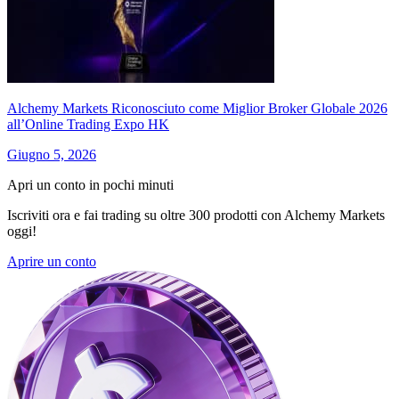
Alchemy Markets Riconosciuto come Miglior Broker Globale 2026
all’Online Trading Expo HK
Giugno 5, 2026
Apri un conto in pochi minuti
Iscriviti ora e fai trading su oltre 300 prodotti con Alchemy Markets
oggi!
Aprire un conto