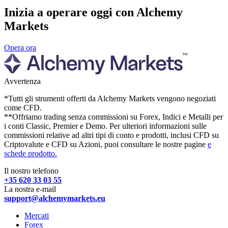
Inizia a operare
oggi con Alchemy
Markets
Opera ora
Avvertenza
*Tutti gli strumenti offerti da Alchemy Markets vengono negoziati
come CFD.
**Offriamo trading senza commissioni su Forex, Indici e Metalli per
i conti Classic, Premier e Demo. Per ulteriori informazioni sulle
commissioni relative ad altri tipi di conto e prodotti, inclusi CFD su
Criptovalute e CFD su Azioni, puoi consultare le nostre pagine
e
schede prodotto.
Il nostro telefono
+35 620 33 03 55
La nostra e-mail
support@alchemymarkets.eu
Mercati
Forex