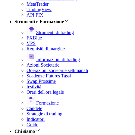
MetaTrader
TradingView
API FIX
Strumenti e Formazione
Strumenti di trading
FXBlue
VPS
Requisiti di margine
Informazioni di trading
Azioni Societarie
Operazioni societarie settimanali
Scadenze Futures Tassi
Swap Prossime
festività
Orari dell'ora legale
Formazione
Candele
Strategie di trading
Indicatori
Guide
Chi siamo