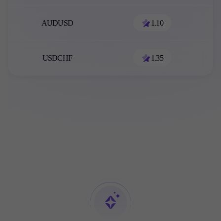
AUDUSD
1.10
USDCHF
1.35