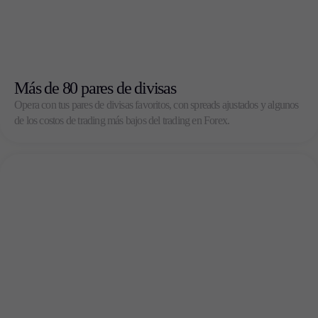
Más de 80 pares de divisas
Opera con tus pares de divisas favoritos, con spreads ajustados y algunos
de los costos de trading más bajos del trading en Forex.