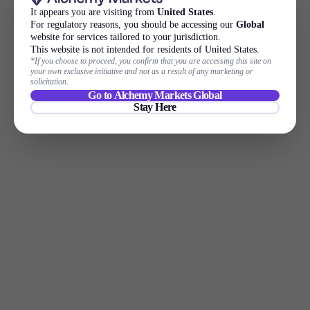
It appears you are visiting from
United States
.
For regulatory reasons, you should be accessing our
Global
website for services tailored to your jurisdiction.
This website is not intended for residents of United States.
*If you choose to proceed, you confirm that you are accessing this site on
your own exclusive initiative and not as a result of any marketing or
solicitation.
Go to Alchemy Markets Global
Stay Here