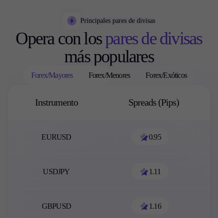
Principales pares de divisas
Opera con los
pares de divisas
más populares
Forex/Mayores
Forex/Menores
Forex/Exóticos
Instrumento
Spreads (Pips)
EURUSD
0.95
USDJPY
1.11
GBPUSD
1.16