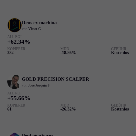
Deus ex machina
von
Víctor G
ALL ROI
+62.34%
KOPIERER
MDD
GEBÜHR
232
-18.86%
Kostenlos
GOLD PRECISION SCALPER
von
Jose Joaquin F
ALL ROI
+55.66%
KOPIERER
MDD
GEBÜHR
61
-26.32%
Kostenlos
PentagonForex