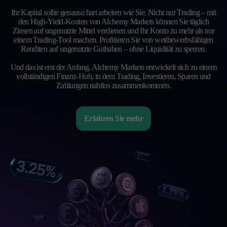
Ihr Kapital sollte genauso hart arbeiten wie Sie. Nicht nur Trading – mit
den High-Yield-Konten von Alchemy Markets können Sie täglich
Zinsen auf ungenutzte Mittel verdienen und Ihr Konto zu mehr als nur
einem Trading-Tool machen. Profitieren Sie von wettbewerbsfähigen
Renditen auf ungenutzte Guthaben – ohne Liquidität zu sperren.
Und das ist erst der Anfang. Alchemy Markets entwickelt sich zu einem
vollständigen Finanz-Hub, in dem Trading, Investieren, Sparen und
Zahlungen nahtlos zusammenkommen.
Erfahren Sie mehr