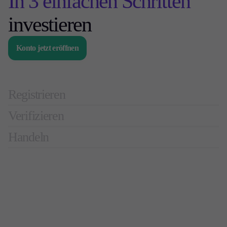
In 3 einfachen Schritten
investieren
Konto jetzt eröffnen
Registrieren
Verifizieren
Handeln