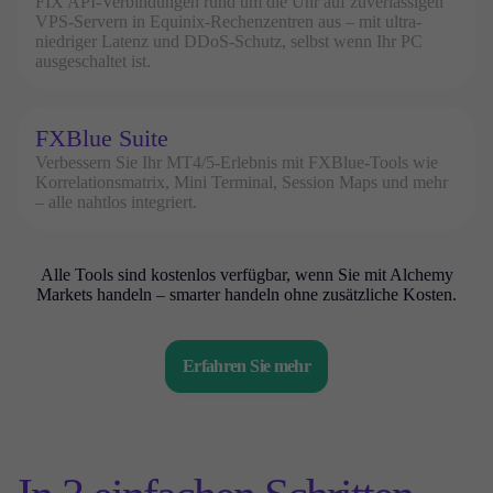
FIX API-Verbindungen rund um die Uhr auf zuverlässigen
VPS-Servern in Equinix-Rechenzentren aus – mit ultra-
niedriger Latenz und DDoS-Schutz, selbst wenn Ihr PC
ausgeschaltet ist.
FXBlue Suite
Verbessern Sie Ihr MT4/5-Erlebnis mit FXBlue-Tools wie
Korrelationsmatrix, Mini Terminal, Session Maps und mehr
– alle nahtlos integriert.
Alle Tools sind kostenlos verfügbar, wenn Sie mit Alchemy
Markets handeln – smarter handeln ohne zusätzliche Kosten.
Erfahren Sie mehr