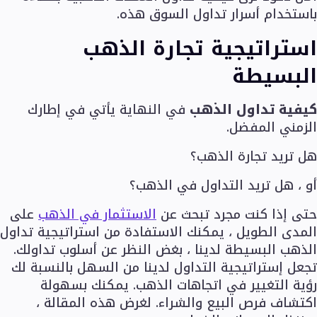
باستخدام أسرار تداول السوق هذه.
استراتيجية تجارة الذهب
البسيطة
كيفية تداول الذهب
في النهاية يأتي في إطارك
الزمني المفضل.
هل تريد تجارة الذهب؟
أو ، هل تريد التداول في الذهب؟
حتى إذا كنت مجرد تبحث عن
الاستثمار في الذهب
على
المدى الطويل ، يمكنك الاستفادة من استراتيجية تداول
الذهب البسيطة لدينا ، بغض النظر عن أسلوب تداولك.
تجعل إستراتيجية التداول لدينا من السهل بالنسبة لك
رؤية التغيير في اتجاهات الذهب. يمكنك بسهولة
اكتشاف فرص البيع والشراء. لغرض هذه المقالة ،