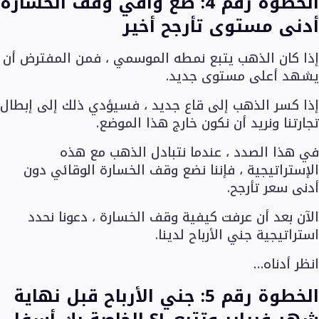
الخطوة رقم 4: ضع واقي وقف الخسارة
أدنى مستوى تأرجح أخير
إذا كان الذهب يتبع نمطه الموسمي ، فمن المفترض أن
يشهد أعلى مستوى جديد.
إذا كسر الذهب إلى قاع جديد ، فسيؤدي ذلك إلى إبطال
تجارتنا ونريد أن نكون خارج هذا الموضع.
في هذا الصدد ، عندما نتبادل الذهب مع هذه
الإستراتيجية ، فإننا نضع وقف الخسارة الوقائي دون
أدنى سعر تأرجح.
الآن بعد أن عرفت كيفية وقف الخسارة ، دعونا نحدد
استراتيجية جني الأرباح لدينا.
انظر أدناه…
الخطوة رقم 5: جني الأرباح قبل نهاية