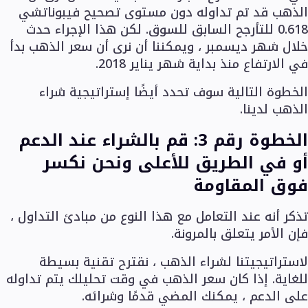
الذهب قد تم تداوله دون مستوى تصحيح فيبوناتشي
0.618 للتأرجح السابق للسوق. لكن هذا الإجراء حدث
خلال شهر ديسمبر ، ويمكننا أن نرى أن سعر الذهب بدأ
في الارتفاع منذ بداية شهر يناير 2018.
الخطوة التالية سوف تحدد أيضًا إستراتيجية شراء
الذهب لدينا.
الخطوة رقم 3: قم بالشراء عند الدعم
أو في الطريق للأعلى ونحن نكسر
فوق المقاومة
تذكر أنه عند التعامل مع هذا النوع من مبادئ التداول ،
فإن الأمر يتعلق بالمرونة.
لاستراتيجيتنا لشراء الذهب ، نقترح تقنية بسيطة
للغاية. إذا كان سعر الذهب في وقت تحليلك يتم تداوله
على الدعم ، يمكنك المضي قدمًا وشرائه.