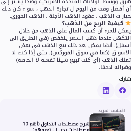
شرق ووسط الولايات المتحدة الأمريكية وهذا يشير إلى
أن أفضل وقت من اليوم ل تجارة الذهب ، سواء كان ذلك
خيارات الذهب ، عقود الذهب الآجلة ، الذهب الفوري.
كيفية الربح من الذهب؟
يمكن للمرء أن كسب المال على الذهب من خلال
التكهن عندما ذهب السعر ينخفض (في الطريق إلى
أسفل). أنها يمكن بعد ذلك بيع الذهب في بعض
الأسواق (كما في سوق الفوركس)، حتى إذا كنت لا
تملك الذهب (أي كنت تبيع شيئا تفعله لا الخاصة)
وشرائه لاحقا.
شارك
اكتشف المزيد
شرح مصطلحات التداول (أهم 10
مصطلحات يجب ان تعرفهم)