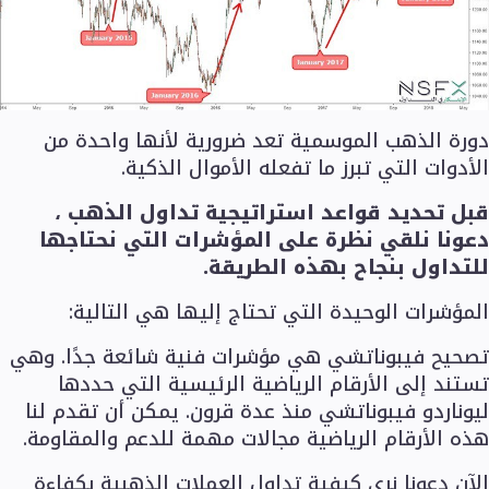
دورة الذهب الموسمية تعد ضرورية لأنها واحدة من
الأدوات التي تبرز ما تفعله الأموال الذكية.
قبل تحديد قواعد استراتيجية تداول الذهب ،
دعونا نلقي نظرة على المؤشرات التي نحتاجها
للتداول بنجاح بهذه الطريقة.
المؤشرات الوحيدة التي تحتاج إليها هي التالية:
تصحيح فيبوناتشي هي مؤشرات فنية شائعة جدًا. وهي
تستند إلى الأرقام الرياضية الرئيسية التي حددها
ليوناردو فيبوناتشي منذ عدة قرون. يمكن أن تقدم لنا
هذه الأرقام الرياضية مجالات مهمة للدعم والمقاومة.
الآن دعونا نرى كيفية تداول العملات الذهبية بكفاءة