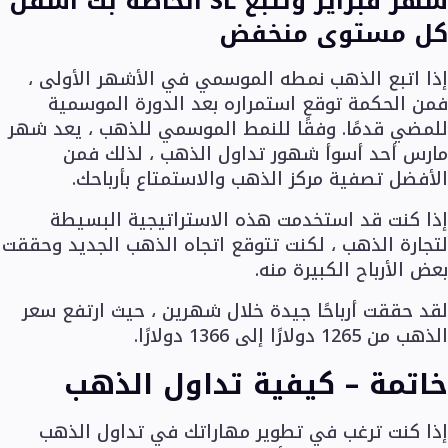
شهر فبراير وتتبع SL الخاصة بك أسفل
كل مستوى منخفض
إذا اتبع الذهب نمطه الموسمي في الأشهر الأولى ،
فمن الحكمة توقع استمراره بعد الدورة الموسمية
للمضي قدمًا. وفقًا للنمط الموسمي للذهب ، يعد شهر
مارس أحد أسوأ شهور تداول الذهب ، لذلك فمن
الأفضل تصفية مركز الذهب والاستمتاع بأرباحك.
إذا كنت قد استخدمت هذه الاستراتيجية البسيطة
لتجارة الذهب ، لكنت تتوقع اتجاه الذهب الجديد وحققت
بعض الأرباح الكبيرة منه.
لقد حققت أرباحًا جيدة خلال شهرين ، حيث ارتفع سعر
الذهب من 1265 دولارًا إلى 1366 دولارًا.
خاتمة – كيفية تداول الذهب
إذا كنت ترغب في تطوير مهاراتك في تداول الذهب