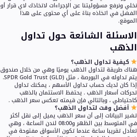
نخلي ونرفع مسؤوليتنا عن الإجراءات لاتخاذك لاي قرار أو
الفشل في اتخاذه بناءً على أي محتوى على هذا
الموقع.
الاسئلة الشائعة حول تداول
الذهب
كيفية تداول الذهب؟
هناك طريقة لتداول الذهب يوميًا وهي من خلال صندوق
يتم تداوله في البورصة ، مثل SPDR Gold Trust (GLD).
إذا كان لديك حساب تداول الأسهم ، يمكنك تداول
تحركات أسعار الذهب . يحتفظ الاستئمان بالذهب
كاحتياطي ، وبالتالي فإن قيمته تعكس سعر الذهب .
أفضل وقت لتداول الذهب؟
تشير البيانات إلى أن سعر الذهب يميل إلى نقل أكثر
في المتوسط بين الظهر و08:00 لندن الساعة ، وهي
تعادل تقريبا ساعة عندما تكون الأسواق مفتوحة في