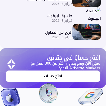
فبراير 3, 2026
حاسبة البيفوت
فبراير 3, 2026
الربح من التداول
فبراير 3, 2026
افتح حسابًا في دقائق
سجل الآن وقم بتداول أكثر من 300 منتج مع
Alchemy Markets اليوم!
افتح حساب