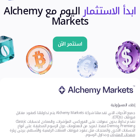
ابدأ الاستثمار
اليوم مع Alchemy
Markets
استثمر الآن
إخلاء المسؤولية
جميع الأدوات التي تقدمها شركة Alchemy Markets يتم تداولها كعقود مقابل
فروقات (CFDs).
نقدم تداولًا بدون عمولات على الفوركس، المؤشرات، والمعادن لحسابات Classic
وPremier وDemo فقط. لمزيد من المعلومات حول الرسوم المطبقة على أنواع
الحسابات الأخرى والمنتجات مثل عقود فروقات العملات الرقمية والأسهم، يرجى زيارة
صفحات المنتجات
وجداول الرسوم.