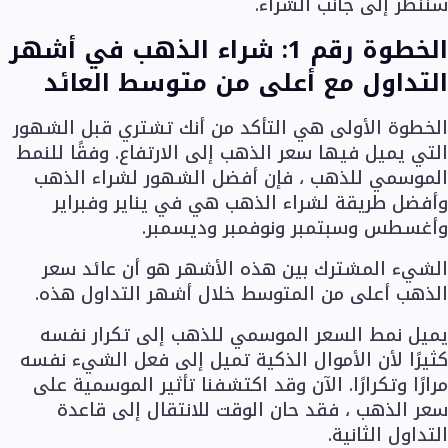
سننظر إلى جانب الشراء.
الخطوة رقم 1: شراء الذهب في أشهر
التداول مع أعلى من متوسط ​​العائد
الخطوة الأولى هي التأكد من أنك تشتري قبل الشهور
التي يميل فيها سعر الذهب إلى الارتفاع. وفقًا للنمط
الموسمي للذهب ، فإن أفضل الشهور لشراء الذهب
وأفضل طريقة لشراء الذهب هي في يناير وفبراير
وأغسطس وسبتمبر ونوفمبر وديسمبر.
الشيء المشترك بين هذه الأشهر هو أن عائد سعر
الذهب أعلى من المتوسط خلال أشهر التداول هذه.
يميل نمط السعر الموسمي للذهب إلى تكرار نفسه
كثيرًا لأن الأموال الذكية تميل إلى فعل الشيء نفسه
مرارًا وتكرارًا. الآن وقد اكتشفنا تأثير الموسمية على
سعر الذهب ، فقد حان الوقت للانتقال إلى قاعدة
التداول الثانية.