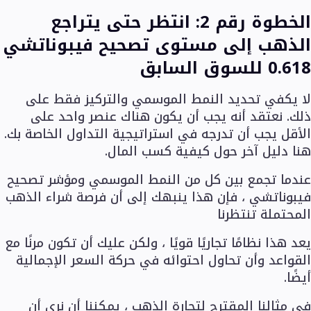
الخطوة رقم 2: انتظر حتى يتراجع
الذهب إلى مستوى تصحيح فيبوناتشي
0.618 للسوق السابق
لا يكفي تحديد النمط الموسمي والتركيز فقط على
ذلك. نعتقد أنه يجب أن يكون هناك عنصر واحد على
الأقل يجب أن تدرجه في استراتيجية التداول الخاصة بك.
هنا دليل آخر حول كيفية كسب المال.
عندما تجمع بين كل من النمط الموسمي ومؤشر تصحيح
فيبوناتشي ، فإن هذا ينبهك إلى أن فرصة شراء الذهب
المحتملة تنتظرنا
يعد هذا نظامًا تجاريًا قويًا ، ولكن عليك أن تكون مرنًا مع
القواعد وأن تحاول احتوائه في حركة السعر الإجمالية
أيضًا.
في مثالنا المقترح لتجارة الذهب ، يمكننا أن نرى أن