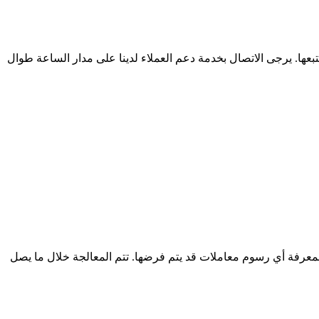
. جميع أنشطة الإيداع آمنة ويمكن تتبعها. يرجى الاتصال بخدمة دعم العملاء لدينا على مدار الساعة طوال
لمعرفة أي رسوم معاملات قد يتم فرضها. تتم المعالجة خلال ما يصل