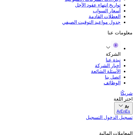
تواريخ انتهاء عقود الآجل
أسعار السواب
العطلات القادمة
جدول مواعيد التوقيت الصيفي
معلومات عنا
الشركة
نبذة عنا
أخبار الشركة
الأسئلة الشائعة
اتصل بنا
الوظائف
شريكًا
اختر اللغة
Ar
Ar
En
Es
تسجيل الدخول
التسجيل
المعاملات المالية