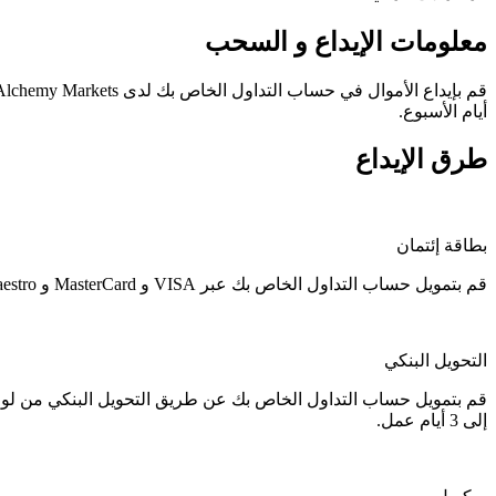
معلومات
الإيداع و السحب
أيام الأسبوع.
طرق
الإيداع
بطاقة إئتمان
قم بتمويل حساب التداول الخاص بك عبر VISA و MasterCard و Maestro. تتم المعالجة على الفور.
التحويل البنكي
قم بتمويل حساب التداول الخاص بك عن طريق التحويل البنكي من لوحة
إلى 3 أيام عمل.