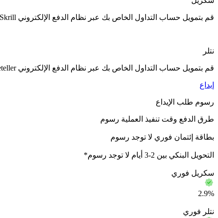
سكريل
قم بتمويل حساب التداول الخاص بك عبر نظام الدفع الإلكتروني Skrill. تتم المعالجة على الفور.
نتلر
قم بتمويل حساب التداول الخاص بك عبر نظام الدفع الإلكتروني Neteller. تتم المعالجة على الفور.
إيداع
رسوم طلب الإيداع
طرق الدفع
وقت تنفيذ العملية
رسوم
بطاقة إئتمان
فوري
لا توجد رسوم
التحويل البنكي
بين 2-3 أيام
لا توجد رسوم*
سكريل
فوري
2.9%
نتلر
فوري