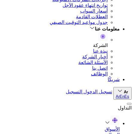
تواريخ انتهاء عقود الآجل
أسعار السواب
العطلات القادمة
جدول مواعيد التوقيت الصيفي
معلومات عنا
الشركة
نبذة عنا
أخبار الشركة
الأسئلة الشائعة
اتصل بنا
الوظائف
شريكًا
تسجيل الدخول
التسجيل
Ar
Ar
En
Es
التداول
الأسواق