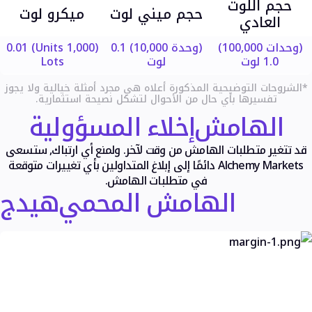
حجم اللوت
حجم ميني لوت
ميكرو لوت
العادي
(وحدات 100,000)
(وحدة 10,000) 0.1
(Units 1,000) 0.01
1.0 لوت
لوت
Lots
*الشروحات التوضيحية المذكورة أعلاه هي مجرد أمثلة خيالية ولا يجوز
تفسيرها بأي حال من الأحوال لتشكل نصيحة استثمارية.
الهامش
إخلاء المسؤولية
قد تتغير متطلبات الهامش من وقت لآخر. ولمنع أي ارتباك, ستسعى
Alchemy Markets دائمًا إلى إبلاغ المتداولين بأي تغييرات متوقعة
في متطلبات الهامش.
الهامش المحمي
هيدج