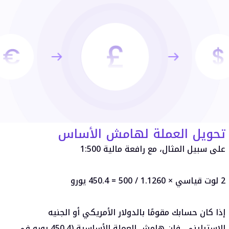
تحويل العملة لهامش الأساس
على سبيل المثال، مع رافعة مالية 1:500
2 لوت قياسي × 1.1260 / 500 = 450.4 يورو
إذا كان حسابك مقومًا بالدولار الأمريكي أو الجنيه
الإسترليني، فإن هامش العملة الأساسية (450.4 يورو في