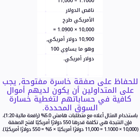
1.1000 = 11,000
ناقص الدولار
الأمريكي طرح
10,000 × 1.0900 =
10,900 دولار أمريكي,
وهو ما يساوي 100
دولار أمريكي.
للحفاظ على صفقة خاسرة مفتوحة, يجب
على المتداولين أن يكون لديهم أموال
كافية في حساباتهم لتغطية خسارة
السوق المحددة.
باستخدام المثال أعلاه مع متطلبات هامش 5.0% (رافعة مالية 1:20)،
فإن النتيجة هي تكلفة قدرها 550 دولارًا أمريكيًا لفتح الصفقة
(10,000 × 1.1000 = 11,000 دولارًا أمريكيًا × 5% = 550 دولارًا أمريكيًا).