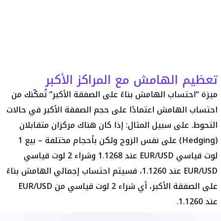
تعظيم الهامش مع المراكز الأكبر
ميزة “احتساب الهامش بناءً على الصفقة الأكبر” تُمكّنك من
احتساب الهامش اعتمادًا على حجم الصفقة الأكبر في حالات
التحوط. على سبيل المثال: إذا كان هناك مركزان متقابلان
(Hedging) على نفس الزوج ولكن بأحجام مختلفة – بيع 1
لوت قياسي EUR/USD عند 1.1268 وشراء 2 لوت قياسي
EUR/USD عند 1.1260، فسيتم احتساب إجمالي الهامش بناءً
على الصفقة الأكبر، أي شراء 2 لوت قياسي من EUR/USD
عند 1.1260.