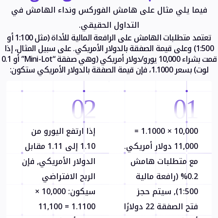
فيما يلي مثال على هامش الفوركس ونداء الهامش في
التداول الحقيقي.
تعتمد متطلبات الهامش على الرافعة المالية للأداة (مثل 1:100 أو
1:500) وعلى قيمة الصفقة بالدولار الأمريكي. على سبيل المثال، إذا
قمت بشراء 10,000 يورو/دولار أمريكي (وهي صفقة “Mini-Lot” أو 0.1
لوت) بسعر 1.1000، فإن قيمة الصفقة بالدولار الأمريكي ستكون:
02
01
10,000 × 1.1000 =
إذا ارتفع اليورو من
11,000 دولار أمريكي.
1.10 إلى 1.11 مقابل
مع متطلبات هامش
الدولار الأمريكي, فإن
0.2% (رافعة مالية
الربح الافتراضي
1:500), سيتم حجز
سيكون: 10,000 ×
فتح الصفقة 22 دولارًا
1.1100 = 11,100