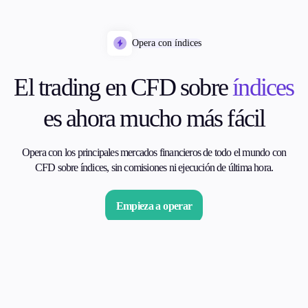
Opera con índices
El trading en CFD sobre
índices
es ahora mucho más fácil
Opera con los principales mercados financieros de todo el mundo con
CFD sobre índices, sin comisiones ni ejecución de última hora.
Empieza a operar
DESPLAZARSE PARA EXPLORAR